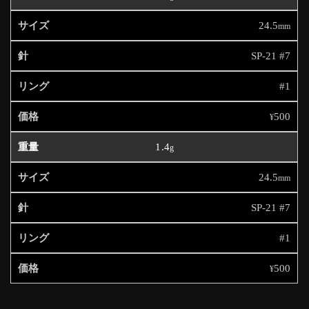
24.5
mm
SP-21 #7
#1
500
¥
1.4
g
24.5
mm
SP-21 #7
#1
500
¥