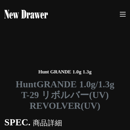
Hunt GRANDE 1.0g 1.3g
HuntGRANDE 1.0g/1.3g
T-29 リボルバー(UV)
REVOLVER(UV)
SPEC.
商品詳細