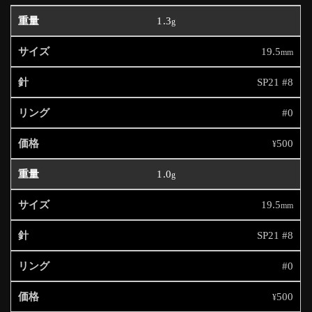
1.3
g
19.5
mm
SP21 #8
#0
500
¥
1.0
g
19.5
mm
SP21 #8
#0
500
¥