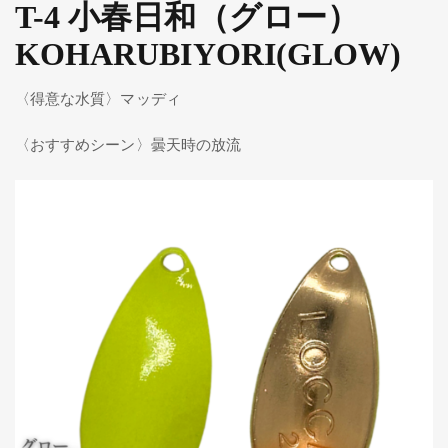
T-4 小春日和（グロー）
KOHARUBIYORI(GLOW)
〈得意な水質〉マッディ
〈おすすめシーン〉曇天時の放流