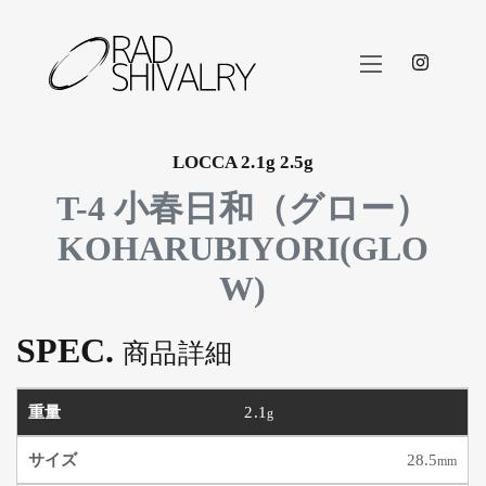
instag
LOCCA 2.1g 2.5g
T-4 小春日和（グロー）
KOHARUBIYORI(GLO
W)
SPEC.
商品詳細
2.1
g
28.5
mm