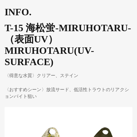
INFO.
T-15 海松蛍-MIRUHOTARU-
（表面UV）
MIRUHOTARU(UV-
SURFACE)
〈得意な水質〉クリアー、ステイン
〈おすすめシーン〉放流サード、低活性トラウトのリアクシ
ョンバイト狙い